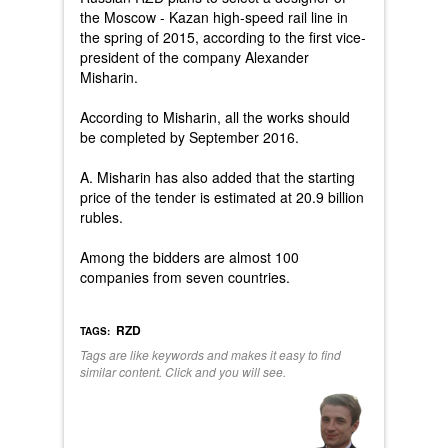
the Moscow - Kazan high-speed rail line in
the spring of 2015, according to the first vice-
president of the company Alexander
Misharin.
According to Misharin, all the works should
be completed by September 2016.
A. Misharin has also added that the starting
price of the tender is estimated at 20.9 billion
rubles.
Among the bidders are almost 100
companies from seven countries.
RZD
TAGS:
Tags are like keywords and makes it easy to find
similar content. Click and you will see.