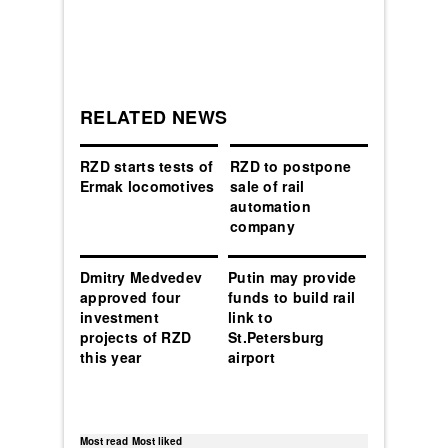
RELATED NEWS
RZD starts tests of
RZD to postpone
Ermak locomotives
sale of rail
automation
company
Dmitry Medvedev
Putin may provide
approved four
funds to build rail
investment
link to
projects of RZD
St.Petersburg
this year
airport
Most read
Most liked