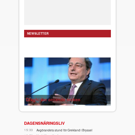
NEWSLETTER
Draghi ser oroande tecken
DAGENSNÄRINGSLIV
15:33
Avgörandets stund för Grekland i Bryssel