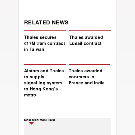
RELATED NEWS
Thales secures
Thales awarded
€17M tram contract
Lusail contract
in Taiwan
Alstom and Thales
Thales awarded
to supply
contracts in
signalling system
France and India
to Hong Kong’s
metro
Most read
Most liked